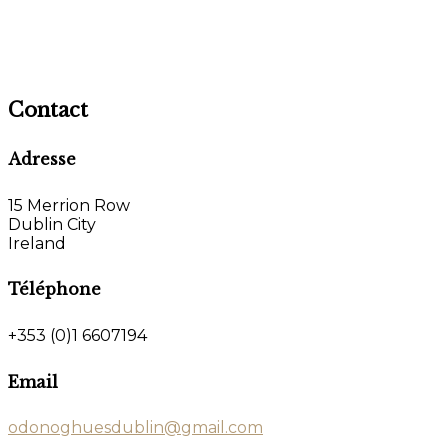
Contact
Adresse
15 Merrion Row
Dublin City
Ireland
Téléphone
+353 (0)1 6607194
Email
odonoghuesdublin@gmail.com