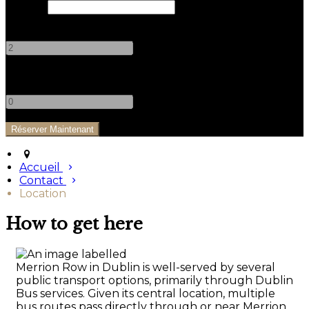
Départ
Adultes
-
+
Enfants
-
+
Accueil
Contact
Location
How to get here
Merrion Row in Dublin is well-served by several
public transport options, primarily through Dublin
Bus services. Given its central location, multiple
bus routes pass directly through or near Merrion