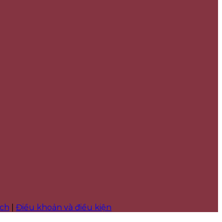
ách
|
Điều khoản và điều kiện