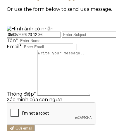
Or use the form below to send us a message.
Tên
*
Email*
Thông điệp
*
Xác minh của con người
Gửi email