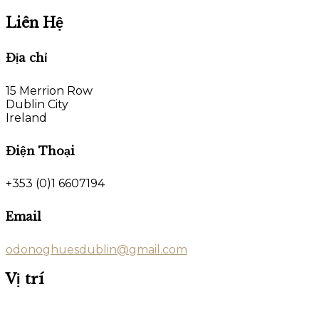
Liên Hệ
Địa chỉ
15 Merrion Row
Dublin City
Ireland
Điện Thoại
+353 (0)1 6607194
Email
odonoghuesdublin@gmail.com
Vị trí