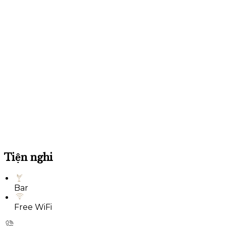
Tiện nghi
Bar
Free WiFi