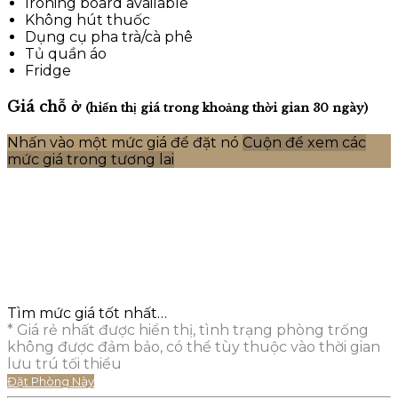
Ironing board available
Không hút thuốc
Dụng cụ pha trà/cà phê
Tủ quần áo
Fridge
Giá chỗ ở
(hiển thị giá trong khoảng thời gian 30 ngày)
Nhấn vào một mức giá để đặt nó
Cuộn để xem các
mức giá trong tương lai
Tìm mức giá tốt nhất…
* Giá rẻ nhất được hiển thị, tình trạng phòng trống
không được đảm bảo, có thể tùy thuộc vào thời gian
lưu trú tối thiểu
Đặt Phòng Này