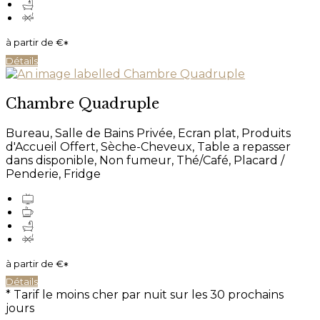
à partir de
€
*
Détails
Chambre Quadruple
Bureau
,
Salle de Bains Privée
,
Ecran plat
,
Produits
d'Accueil Offert
,
Sèche-Cheveux
,
Table a repasser
dans disponible
,
Non fumeur
,
Thé/Café
,
Placard /
Penderie
, Fridge
à partir de
€
*
Détails
*
Tarif le moins cher par nuit sur les 30 prochains
jours