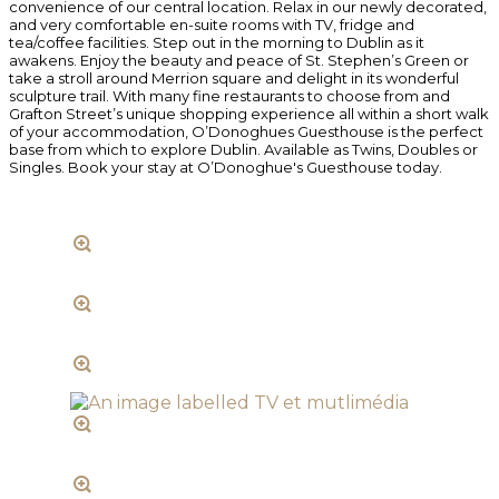
convenience of our central location. Relax in our newly decorated,
and very comfortable en-suite rooms with TV, fridge and
tea/coffee facilities. Step out in the morning to Dublin as it
awakens. Enjoy the beauty and peace of St. Stephen’s Green or
take a stroll around Merrion square and delight in its wonderful
sculpture trail. With many fine restaurants to choose from and
Grafton Street’s unique shopping experience all within a short walk
of your accommodation, O’Donoghues Guesthouse is the perfect
base from which to explore Dublin. Available as Twins, Doubles or
Singles. Book your stay at O’Donoghue's Guesthouse today.