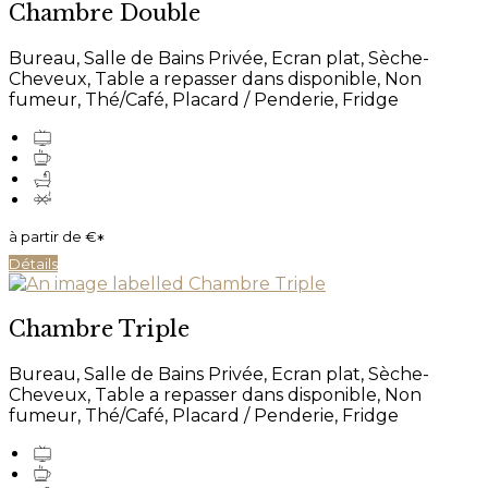
Chambre Double
Bureau
,
Salle de Bains Privée
,
Ecran plat
,
Sèche-
Cheveux
,
Table a repasser dans disponible
,
Non
fumeur
,
Thé/Café
,
Placard / Penderie
, Fridge
à partir de
€
*
Détails
Chambre Triple
Bureau
,
Salle de Bains Privée
,
Ecran plat
,
Sèche-
Cheveux
,
Table a repasser dans disponible
,
Non
fumeur
,
Thé/Café
,
Placard / Penderie
, Fridge