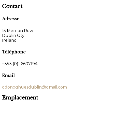
Contact
Adresse
15 Merrion Row
Dublin City
Ireland
Téléphone
+353 (0)1 6607194
Email
odonoghuesdublin@gmail.com
Emplacement