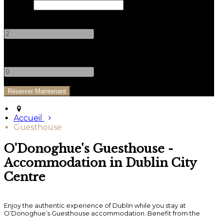
Départ
Adultes
-
+
Enfants
-
+
Accueil
Guesthouse
O'Donoghue's Guesthouse -
Accommodation in Dublin City
Centre
Enjoy the authentic experience of Dublin while you stay at
O’Donoghue’s Guesthouse accommodation. Benefit from the