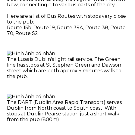
Row, connecting it to various parts of the city.
Here are a list of Bus Routes with stops very close
to the pub:
Route 15b, Route 19, Route 39A, Route 38, Route
70, Route S2
The Luas is Dublin's light rail service. The Green
line has stops at St Stephen Green and Dawson
street which are both approx 5 minutes walk to
the pub.
The DART (Dublin Area Rapid Transport) serves
Dublin from North coast to South coast. With
stops at Dublin Pearse station just a short walk
from the pub (800m)