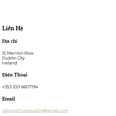
Liên Hệ
Địa chỉ
15 Merrion Row
Dublin City
Ireland
Điện Thoại
+353 (0)1 6607194
Email
odonoghuesdublin@gmail.com